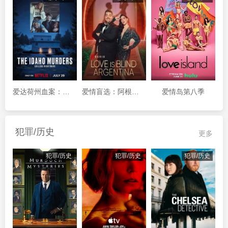
爱达荷州血案：大学梦魇
爱情盲选：阿根廷篇第二季
爱情岛第八季
犯罪/历史
更多
犯罪/历史
犯罪/历史
犯罪/历史