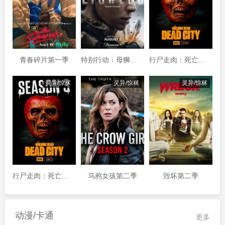
青春碎片第一季
特别行动：母狮第三季
行尸走肉：死亡之城第三季
灵异/惊秫
灵异/惊秫
灵异/惊秫
行尸走肉：死亡之城第三季
乌鸦女孩第二季
毁坏第二季
动漫/卡通
更多