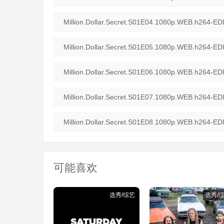
Million.Dollar.Secret.S01E04.1080p.WEB.h264-EDI
Million.Dollar.Secret.S01E05.1080p.WEB.h264-EDI
Million.Dollar.Secret.S01E06.1080p.WEB.h264-EDI
Million.Dollar.Secret.S01E07.1080p.WEB.h264-EDI
Million.Dollar.Secret.S01E08.1080p.WEB.h264-EDI
可能喜欢
选秀/综艺
选秀/