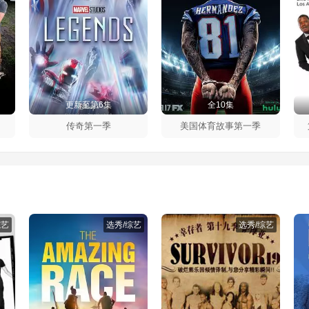
更新至第6集
全10集
传奇第一季
美国体育故事第一季
综艺
选秀/综艺
选秀/综艺