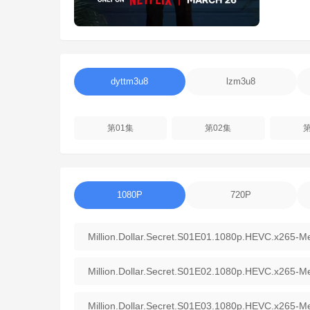
dyttm3u8
lzm3u8
第01集
第02集
第
1080P
720P
Million.Dollar.Secret.S01E01.1080p.HEVC.x265-Me
Million.Dollar.Secret.S01E02.1080p.HEVC.x265-Me
Million.Dollar.Secret.S01E03.1080p.HEVC.x265-Me