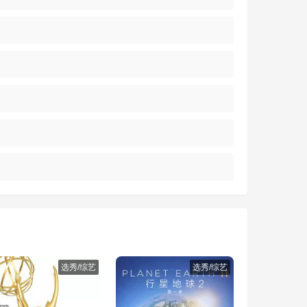
选秀/综艺
选秀/综艺