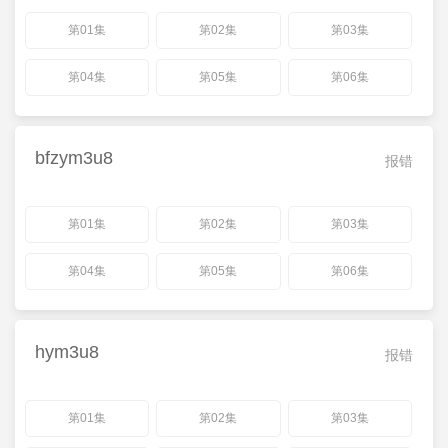
第01集
第02集
第03集
第04集
第05集
第06集
bfzym3u8
报错
第01集
第02集
第03集
第04集
第05集
第06集
hym3u8
报错
第01集
第02集
第03集