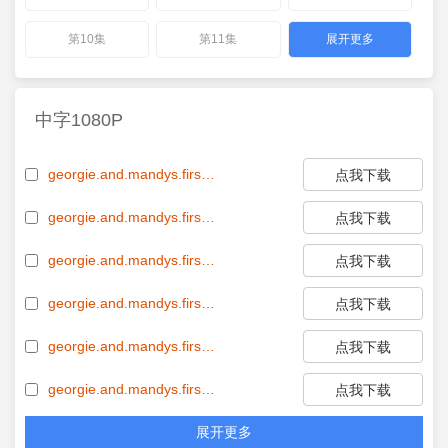
第10集
第11集
展开更多
中字1080P
georgie.and.mandys.first.marriage.s01e01.1080p.web.h264-successfulcrab.chs.mkv
点我下载
georgie.and.mandys.first.marriage.s01e02.1080p.中字.mp4
点我下载
georgie.and.mandys.first.marriage.s01e03.1080p.中字.mp4
点我下载
georgie.and.mandys.first.marriage.s01e04.1080p.中字.mp4
点我下载
georgie.and.mandys.first.marriage.s01e05.1080p.中字.mp4
点我下载
georgie.and.mandys.first.marriage.s01e06.1080p.中字.mp4
点我下载
展开更多