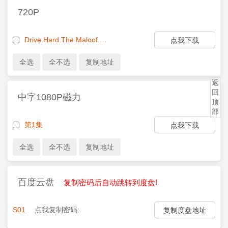
720P
Drive.Hard.The.Maloof.Way.S01.720p.NF.WEBRip.DDP5.1.x264-SMURF[rartv]
点我下载
返
回
中字1080P磁力
顶
部
第1集
点我下载
百度云盘
复制密码后自动跳转到度盘!
S01
点我复制密码:
复制度盘地址