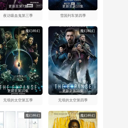
更新至第7集
更新至第10集
夜访吸血鬼第三季
雪国列车第四季
魔幻/科幻
魔幻/科幻
更新至第10集
更新至第10集
无垠的太空第五季
无垠的太空第四季
魔幻/科幻
魔幻/科幻