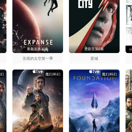
更新至第10集
更新至第8集
无垠的太空第一季
星城
科幻
魔幻/科幻
魔幻/科幻