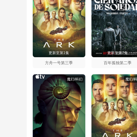
更新至第1集
更新至第7集
方舟一号第三季
百年孤独第二季
魔幻/科幻
魔幻/