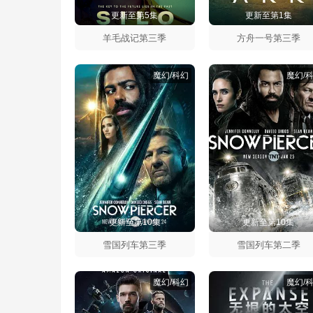
更新至第5集
更新至第1集
羊毛战记第三季
方舟一号第三季
魔幻/科幻
魔幻/
更新至第10集
更新至第10集
雪国列车第三季
雪国列车第二季
魔幻/科幻
魔幻/