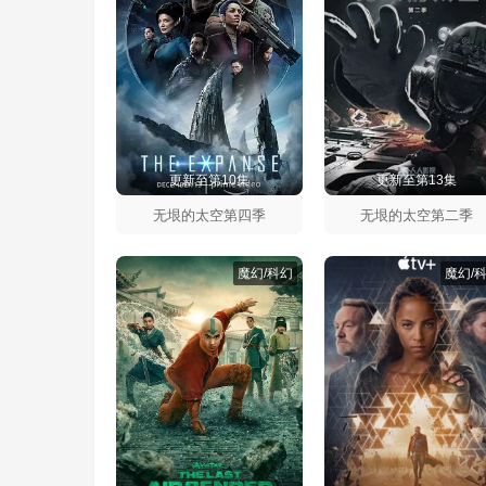
更新至第10集
更新至第13集
无垠的太空第四季
无垠的太空第二季
魔幻/科幻
魔幻/