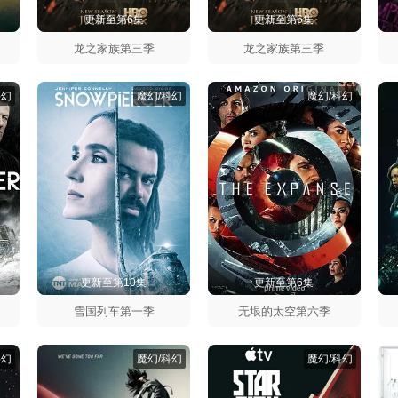
更新至第6集
更新至第6集
龙之家族第三季
龙之家族第三季
科幻
魔幻/科幻
魔幻/科幻
更新至第10集
更新至第6集
雪国列车第一季
无垠的太空第六季
科幻
魔幻/科幻
魔幻/科幻