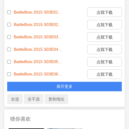
BattleBots.2015.S03E01.REAL.720p.WEB.x264-TBS[rartv]
点我下载
BattleBots.2015.S03E02.REAL.720p.WEB.x264-TBS[rartv]
点我下载
BattleBots.2015.S03E03.720p.WEB.x264-TBS[rartv]
点我下载
BattleBots.2015.S03E04.720p.WEB.x264-TBS[rartv]
点我下载
BattleBots.2015.S03E05.720p.WEB.x264-TBS[rartv]
点我下载
BattleBots.2015.S03E06.720p.WEB.x264-TBS[rartv]
点我下载
展开更多
猜你喜欢