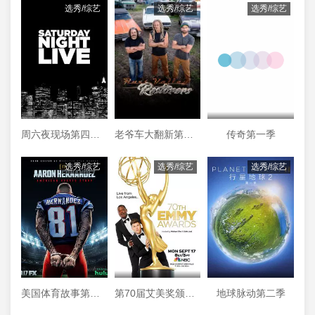
选秀/综艺
选秀/综艺
选秀/综艺
周六夜现场第四十四季
老爷车大翻新第三季
传奇第一季
选秀/综艺
选秀/综艺
选秀/综艺
美国体育故事第一季
第70届艾美奖颁奖典礼
地球脉动第二季