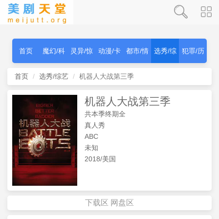
首页
魔幻/科
灵异/惊
动漫/卡
都市/情
选秀/综
犯罪/历
幻
秫
通
感
艺
史
首页
选秀/综艺
机器人大战第三季
机器人大战第三季
共本季终期全
真人秀
ABC
未知
2018/美国
下载区
网盘区