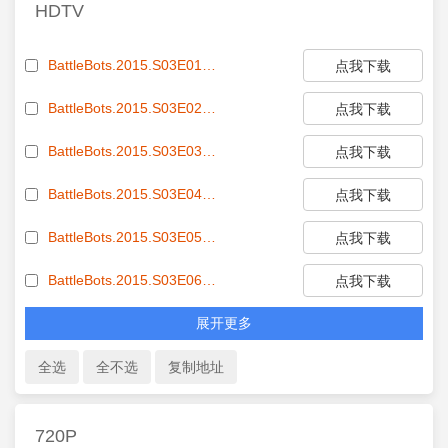
HDTV
BattleBots.2015.S03E01.REAL.WEB.x264-TBS[rartv]
点我下载
BattleBots.2015.S03E02.REAL.WEB.x264-TBS[rartv]
点我下载
BattleBots.2015.S03E03.WEB.x264-TBS[rartv]
点我下载
BattleBots.2015.S03E04.WEB.x264-TBS[rartv]
点我下载
BattleBots.2015.S03E05.WEB.x264-TBS[rartv]
点我下载
BattleBots.2015.S03E06.WEB.x264-TBS[rartv]
点我下载
展开更多
720P