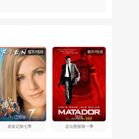
都市/情感
都市/情感
已完结
完结
老友记第七季
足坛密探第一季