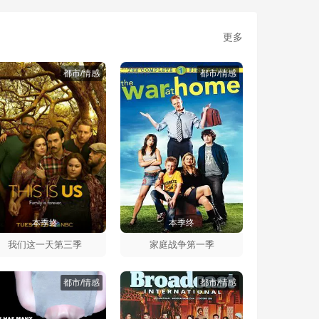
更多
都市/情感
都市/情感
本季终
本季终
我们这一天第三季
家庭战争第一季
都市/情感
都市/情感