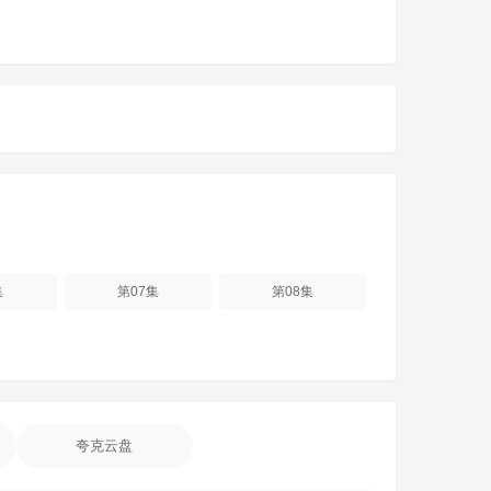
集
第07集
第08集
夸克云盘