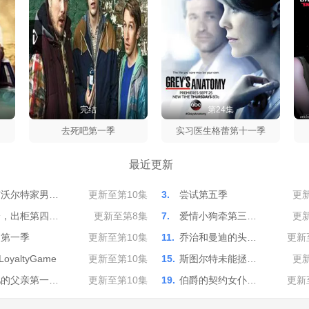
完结
第24集
去死吧第一季
实习医生格蕾第十一季
最近更新
与沃尔特家男…
更新至第10集
3.
尝试第五季
更
身，出柜第四…
更新至第8集
7.
爱情小狗牵第三…
更
挡第一季
更新至第10集
11.
乔治和曼迪的头…
更新
LoyaltyGame
更新至第10集
15.
斯图尔特未能拯…
更
儿的父亲第一…
更新至第10集
19.
伯爵的契约女仆…
更新