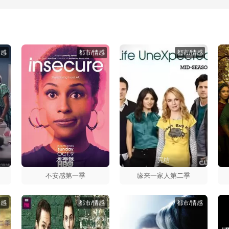
情感
都市/情感
都市/情感
本季终
完结
不安感第一季
缘来一家人第二季
情感
都市/情感
都市/情感