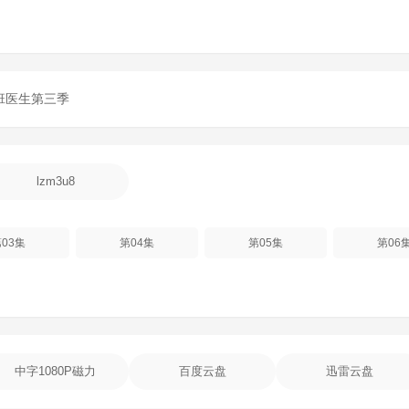
班医生第三季
lzm3u8
03集
第04集
第05集
第06
中字1080P磁力
百度云盘
迅雷云盘