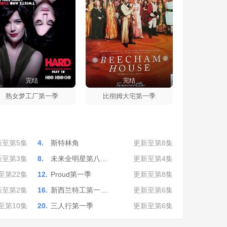
完结
完结
熟女梦工厂第一季
比彻姆大宅第一季
新至第5集
4.
斯特林角
更新至第8集
新至第3集
8.
未来全明星第八…
更新至第4集
至第22集
12.
Proud第一季
更新至第8集
新至第2集
16.
新西兰特工第一…
更新至第6集
至第10集
20.
三人行第一季
更新至第6集