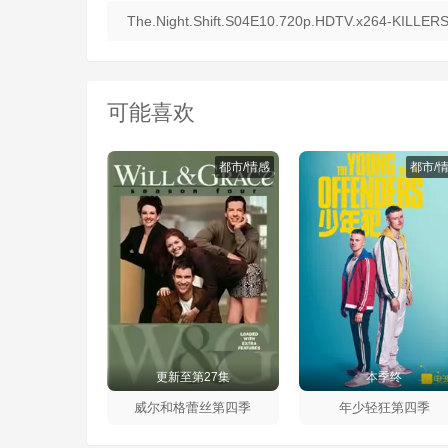
The.Night.Shift.S04E10.720p.HDTV.x264-KILLERS[
可能喜欢
都市/情感
都市/
更新至第27集
本季终
威尔和格蕾丝第四季
年少轻狂第四季