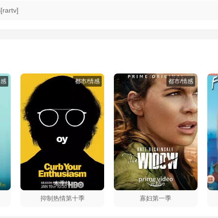
rartv]
情感
都市/情感
都市/情感
本季终
完结
抑制热情第十季
寡妇第一季