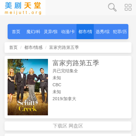
首页
魔幻/科
灵异/惊
动漫/卡
都市/情
选秀/综
犯罪/历
幻
秫
通
感
艺
史
首页
都市/情感
富家穷路第五季
富家穷路第五季
共已完结集全
未知
CBC
未知
2019/加拿大
下载区
网盘区