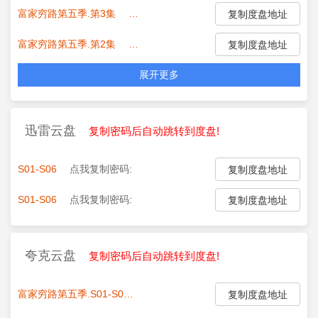
富家穷路第五季.第3集
点我复制密码:
复制度盘地址
富家穷路第五季.第2集
点我复制密码:
复制度盘地址
展开更多
迅雷云盘
复制密码后自动跳转到度盘!
S01-S06
点我复制密码:
复制度盘地址
S01-S06
点我复制密码:
复制度盘地址
夸克云盘
复制密码后自动跳转到度盘!
富家穷路第五季.S01-S06
点我复制密码:
复制度盘地址