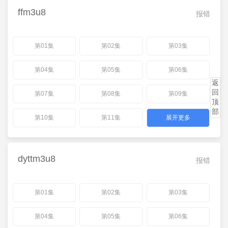
ffm3u8
报错
第01集
第02集
第03集
第04集
第05集
第06集
返
回
第07集
第08集
第09集
顶
部
第10集
第11集
展开更多
dyttm3u8
报错
第01集
第02集
第03集
第04集
第05集
第06集