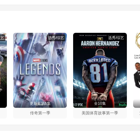
综艺
选秀/综艺
选秀/综艺
更新至第6集
全10集
传奇第一季
美国体育故事第一季