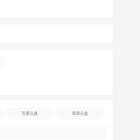
百度云盘
迅雷云盘