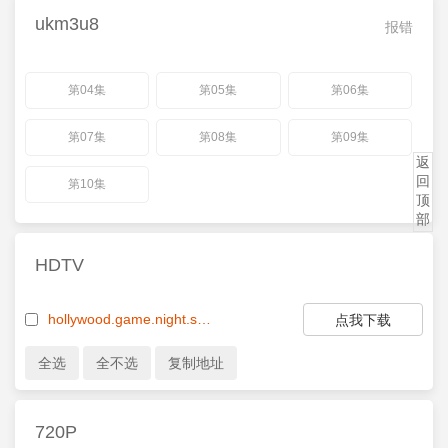
ukm3u8
报错
第04集
第05集
第06集
第07集
第08集
第09集
返
回
第10集
顶
部
HDTV
hollywood.game.night.s02e01.hdtv.x264-bajskorv.mp4
点我下载
720P