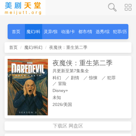
首页
魔幻/科
灵异/惊
动漫/卡
都市/情
选秀/综
犯罪/历
幻
秫
通
感
艺
史
首页
魔幻/科幻
夜魔侠：重生第二季
夜魔侠：重生第二季
共更新至第7集集全
科幻
／
剧情
／
惊悚
／
犯罪
／
冒险
Disney+
未知
2026/美国
下载区
网盘区