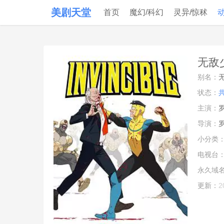
美剧天堂
首页
魔幻/科幻
灵异/惊秫
无敌少
别名：
状态：
主演：
导演：
小分类
电视台
永久域
更新：
2