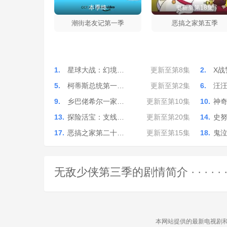
本季终
更新至第18集
潮街老友记第一季
恶搞之家第五季
1.
星球大战：幻境…
更新至第8集
2.
X战
5.
柯蒂斯总统第一…
更新至第2集
6.
汪
9.
乡巴佬希尔一家…
更新至第10集
10.
神
13.
探险活宝：支线…
更新至第20集
14.
史
17.
恶搞之家第二十…
更新至第15集
18.
鬼
无敌少侠第三季的剧情简介 · · · · · 
本网站提供的最新电视剧和