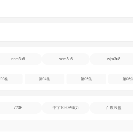
nnm3u8
sdm3u8
wjm3u8
03集
第04集
第05集
第06
720P
中字1080P磁力
百度云盘