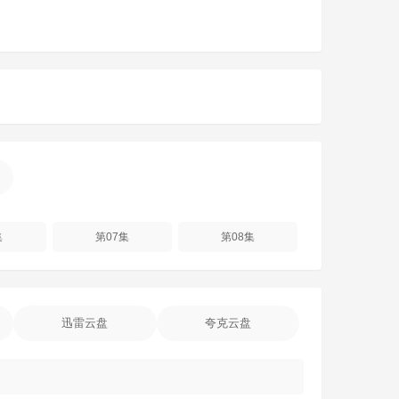
集
第07集
第08集
迅雷云盘
夸克云盘