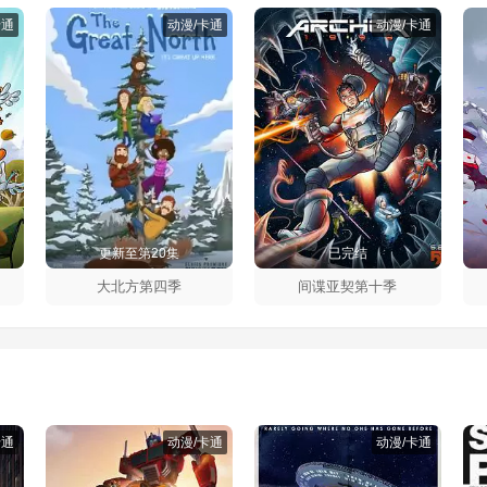
卡通
动漫/卡通
动漫/卡通
更新至第20集
已完结
大北方第四季
间谍亚契第十季
卡通
动漫/卡通
动漫/卡通