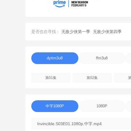
是否也在寻找：
无敌少侠第一季
无敌少侠第四季
dyttm3u8
ffm3u8
第01集
第02集
第
中字1080P
1080P
Invincible.S03E01.1080p.中字.mp4