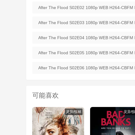
After The Flood S02E02 1080p WEB H264-CBFM
After The Flood S02E03 1080p WEB H264-CBFM
After The Flood S02E04 1080p WEB H264-CBFM
After The Flood S02E05 1080p WEB H264-CBFM
After The Flood S02E06 1080p WEB H264-CBFM
可能喜欢
灵异/惊秫
灵异/