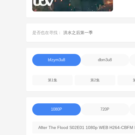
是否也在寻找：
洪水之后第一季
bfzym3u8
dbm3u8
第1集
第2集
1080P
720P
After The Flood S02E01 1080p WEB H264-CBFM