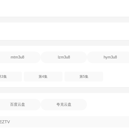
mtm3u8
lzm3u8
hym3u8
第3集
第4集
第5集
百度云盘
夸克云盘
 EZTV