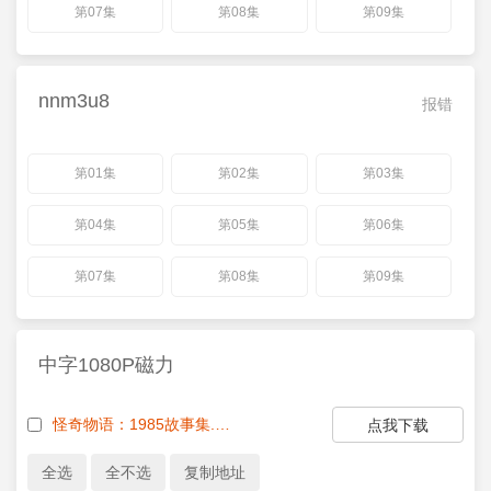
第07集
第08集
第09集
nnm3u8
报错
第01集
第02集
第03集
第04集
第05集
第06集
第07集
第08集
第09集
中字1080P磁力
怪奇物语：1985故事集.怪奇物语：1985故事集[全10集][国英多音轨简繁英字幕].1080p.NF.WEB-DL.DDP.5.1.Atmos.H.264-BlackTV
点我下载