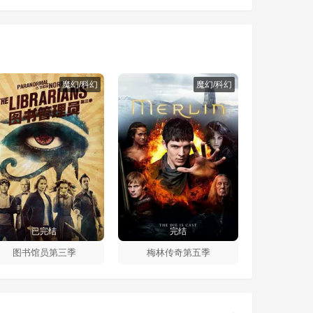
魔幻/科幻
魔幻/科幻
已完结
完结
图书馆员第三季
梅林传奇第五季