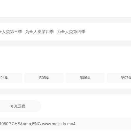
全人类第三季
为全人类第四季
为全人类第四季
04集
第05集
第06集
第07
夸克云盘
80P.CHS&amp;ENG.www.meiju.la.mp4