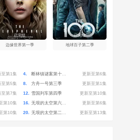
已完结
已完结
边缘世界第一季
地球百子第二季
新至第1集
4.
断林镇谜案第十…
更新至第6集
新至第5集
8.
方舟一号第三季
更新至第1集
新至第7集
12.
雪国列车第四季
更新至第10集
至第10集
16.
无垠的太空第六…
更新至第6集
至第10集
20.
无垠的太空第二…
更新至第13集