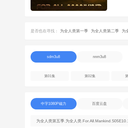
是否也在寻找：
为全人类第一季
为全人类第二季
为
sdm3u8
nnm3u8
第01集
第02集
第
中字1080P磁力
百度云盘
为全人类第五季.为全人类.For.All.Mankind.S05E10.10