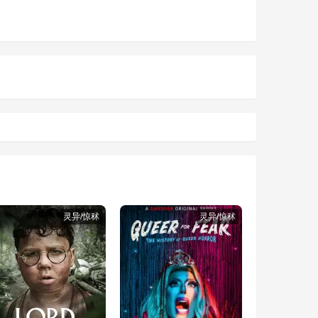
灵异/惊秫
灵异/惊秫