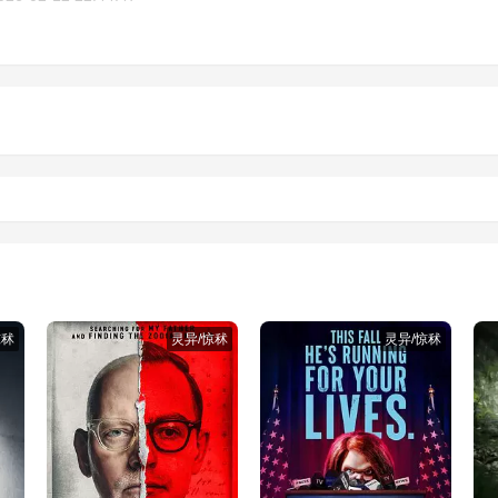
惊秫
灵异/惊秫
灵异/惊秫