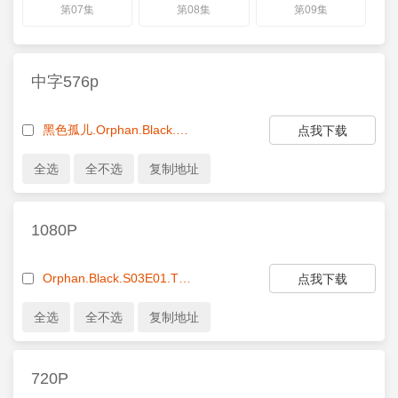
第07集
第08集
第09集
中字576p
黑色孤儿.Orphan.Black.S03E01.576p.HDTV.AC3.x264.双语字幕-深影字幕组.mkv[528.76MB]
点我下载
1080P
Orphan.Black.S03E01.The.Weight.Of.www.meijutt.tvbination.1080p.WEB-DL.DD5.1.H.264-ECI.mkv
点我下载
720P