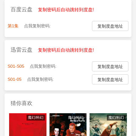
百度云盘
复制密码后自动跳转到度盘!
第1集
点我复制密码:
复制度盘地址
迅雷云盘
复制密码后自动跳转到度盘!
S01-S05
点我复制密码:
复制度盘地址
S01-05
点我复制密码:
复制度盘地址
猜你喜欢
魔幻/科幻
魔幻/科幻
魔幻/科幻