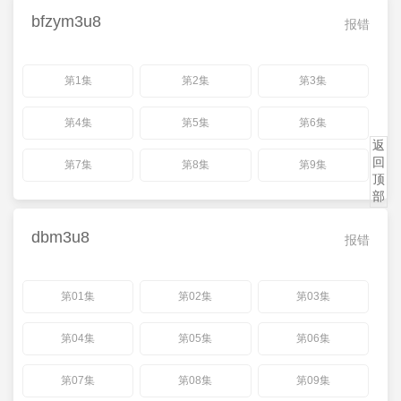
bfzym3u8
报错
第1集
第2集
第3集
第4集
第5集
第6集
返
回
第7集
第8集
第9集
顶
部
dbm3u8
报错
第01集
第02集
第03集
第04集
第05集
第06集
第07集
第08集
第09集