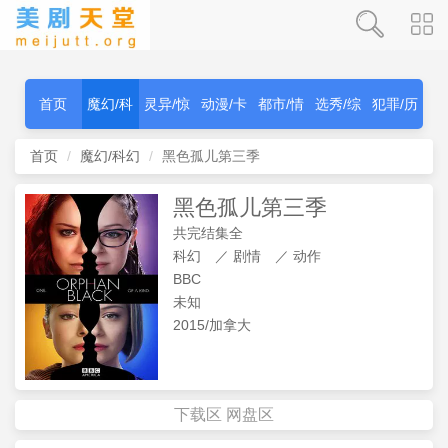
首页
魔幻/科
灵异/惊
动漫/卡
都市/情
选秀/综
犯罪/历
幻
秫
通
感
艺
史
首页
魔幻/科幻
黑色孤儿第三季
黑色孤儿第三季
共完结集全
科幻
／
剧情
／
动作
BBC
未知
2015/加拿大
下载区
网盘区