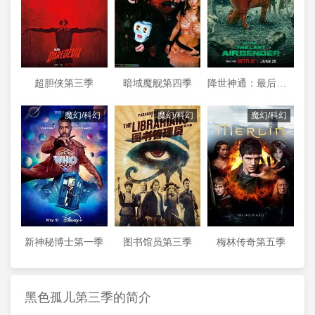
超胆侠第三季
暗域魔舰第四季
降世神通：最后的气宗第二季
魔幻/科幻
魔幻/科幻
魔幻/科幻
新神秘博士第一季
图书馆员第三季
梅林传奇第五季
黑色孤儿第三季的简介