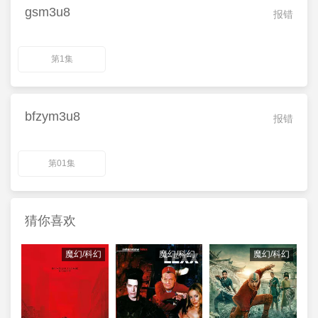
gsm3u8
报错
第1集
bfzym3u8
报错
第01集
猜你喜欢
魔幻/科幻
魔幻/科幻
魔幻/科幻