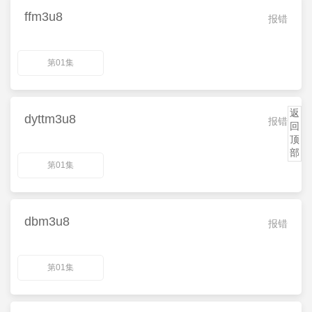
ffm3u8
报错
第01集
返
dyttm3u8
报错
回
顶
部
第01集
dbm3u8
报错
第01集