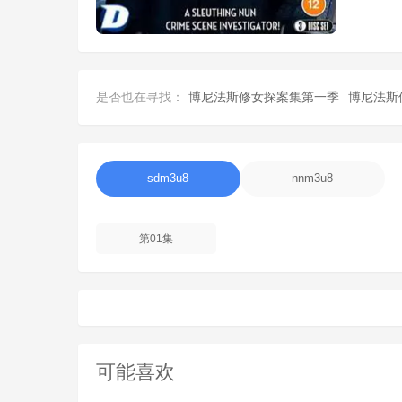
是否也在寻找：
博尼法斯修女探案集第一季
博尼法斯
sdm3u8
nnm3u8
第01集
可能喜欢