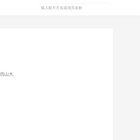
亚历山大,