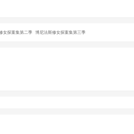
修女探案集第二季
博尼法斯修女探案集第三季