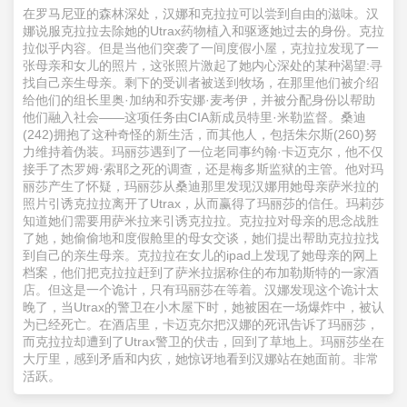
在罗马尼亚的森林深处，汉娜和克拉拉可以尝到自由的滋味。汉
娜说服克拉拉去除她的Utrax药物植入和驱逐她过去的身份。克拉
拉似乎内容。但是当他们突袭了一间度假小屋，克拉拉发现了一
张母亲和女儿的照片，这张照片激起了她内心深处的某种渴望:寻
找自己亲生母亲。剩下的受训者被送到牧场，在那里他们被介绍
给他们的组长里奥·加纳和乔安娜·麦考伊，并被分配身份以帮助
他们融入社会——这项任务由CIA新成员特里·米勒监督。桑迪
(242)拥抱了这种奇怪的新生活，而其他人，包括朱尔斯(260)努
力维持着伪装。玛丽莎遇到了一位老同事约翰·卡迈克尔，他不仅
接手了杰罗姆·索耶之死的调查，还是梅多斯监狱的主管。他对玛
丽莎产生了怀疑，玛丽莎从桑迪那里发现汉娜用她母亲萨米拉的
照片引诱克拉拉离开了Utrax，从而赢得了玛丽莎的信任。玛莉莎
知道她们需要用萨米拉来引诱克拉拉。克拉拉对母亲的思念战胜
了她，她偷偷地和度假舱里的母女交谈，她们提出帮助克拉拉找
到自己的亲生母亲。克拉拉在女儿的ipad上发现了她母亲的网上
档案，他们把克拉拉赶到了萨米拉据称住的布加勒斯特的一家酒
店。但这是一个诡计，只有玛丽莎在等着。汉娜发现这个诡计太
晚了，当Utrax的警卫在小木屋下时，她被困在一场爆炸中，被认
为已经死亡。在酒店里，卡迈克尔把汉娜的死讯告诉了玛丽莎，
而克拉拉却遭到了Utrax警卫的伏击，回到了草地上。玛丽莎坐在
大厅里，感到矛盾和内疚，她惊讶地看到汉娜站在她面前。非常
活跃。