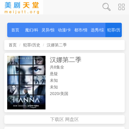
首页
魔幻/科
灵异/惊
动漫/卡
都市/情
选秀/综
犯罪/历
幻
秫
通
感
艺
史
首页
犯罪/历史
汉娜第二季
汉娜第二季
共8集全
悬疑
未知
未知
2020/美国
下载区
网盘区