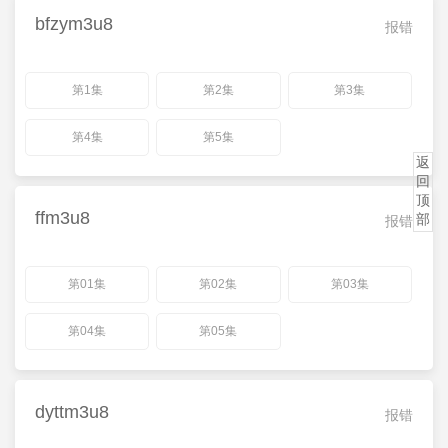
bfzym3u8
报错
第1集
第2集
第3集
第4集
第5集
返
回
顶
ffm3u8
部
报错
第01集
第02集
第03集
第04集
第05集
dyttm3u8
报错