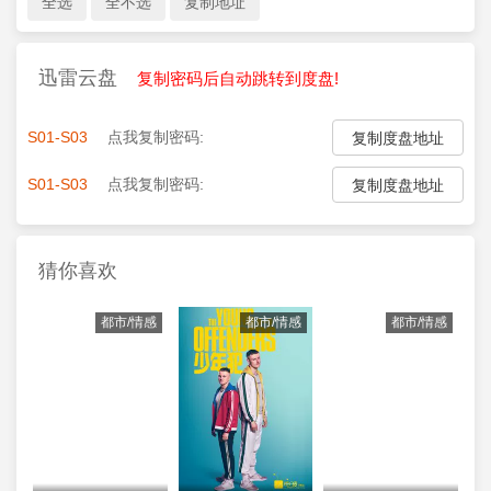
迅雷云盘
复制密码后自动跳转到度盘!
S01-S03
点我复制密码:
复制度盘地址
S01-S03
点我复制密码:
复制度盘地址
猜你喜欢
都市/情感
都市/情感
都市/情感