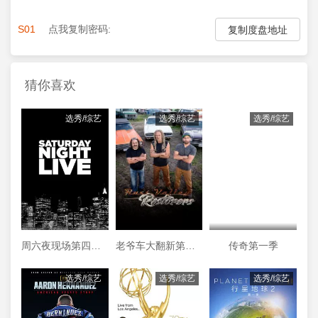
S01
点我复制密码:
复制度盘地址
猜你喜欢
选秀/综艺
选秀/综艺
选秀/综艺
周六夜现场第四十四季
老爷车大翻新第三季
传奇第一季
选秀/综艺
选秀/综艺
选秀/综艺