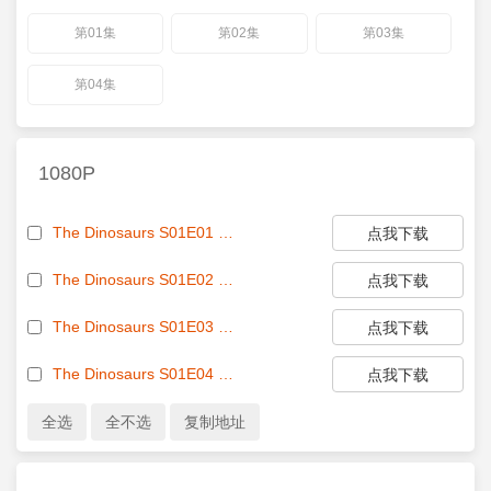
第01集
第02集
第03集
第04集
1080P
The Dinosaurs S01E01 1080p WEB h264-EDITH EZTV
点我下载
The Dinosaurs S01E02 1080p WEB h264-EDITH EZTV
点我下载
The Dinosaurs S01E03 1080p WEB h264-EDITH EZTV
点我下载
The Dinosaurs S01E04 1080p WEB h264-EDITH EZTV
点我下载