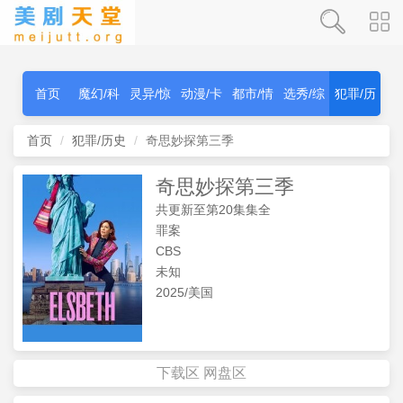
首页
魔幻/科
灵异/惊
动漫/卡
都市/情
选秀/综
犯罪/历
幻
秫
通
感
艺
史
首页
犯罪/历史
奇思妙探第三季
奇思妙探第三季
共更新至第20集集全
罪案
CBS
未知
2025/美国
下载区
网盘区