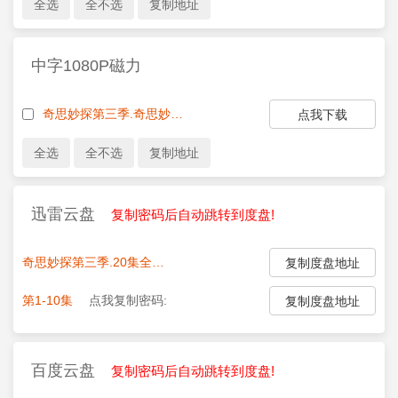
中字1080P磁力
奇思妙探第三季.奇思妙探.S03E05.mp4
点我下载
迅雷云盘
复制密码后自动跳转到度盘!
奇思妙探第三季.20集全
点我复制密码:
复制度盘地址
第1-10集
点我复制密码:
复制度盘地址
百度云盘
复制密码后自动跳转到度盘!