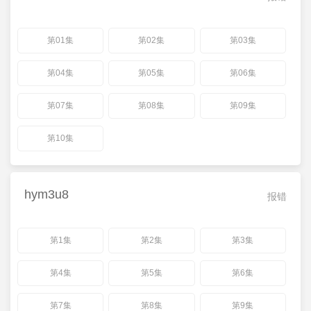
第01集
第02集
第03集
第04集
第05集
第06集
第07集
第08集
第09集
第10集
hym3u8
报错
第1集
第2集
第3集
第4集
第5集
第6集
第7集
第8集
第9集