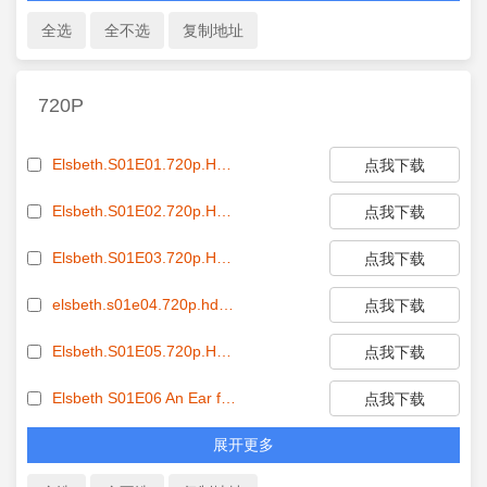
720P
Elsbeth.S01E01.720p.HDTV.x264-SYNCOPY[EZTVx.to].mkv[eztvx.to]
点我下载
Elsbeth.S01E02.720p.HDTV.x264-SYNCOPY[EZTVx.to].mkv[eztvx.to]
点我下载
Elsbeth.S01E03.720p.HDTV.x264-SYNCOPY[EZTVx.to].mkv[eztvx.to]
点我下载
elsbeth.s01e04.720p.hdtv.x264-syncopy[EZTVx.to].mkv[eztvx.to]
点我下载
Elsbeth.S01E05.720p.HDTV.x264-SYNCOPY[EZTVx.to].mkv[eztvx.to]
点我下载
Elsbeth S01E06 An Ear for an Ear 720p AMZN WEB-DL DDP5 1 H 264-NTb[EZTVx.to].mkv[eztvx.to]
点我下载
展开更多