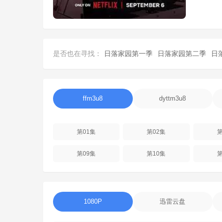
是否也在寻找：
日落家园第一季
日落家园第二季
日
ffm3u8
dyttm3u8
第01集
第02集
第
第09集
第10集
第
1080P
迅雷云盘