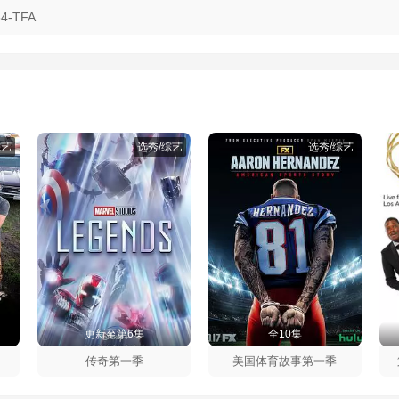
64-TFA
综艺
选秀/综艺
选秀/综艺
更新至第6集
全10集
传奇第一季
美国体育故事第一季