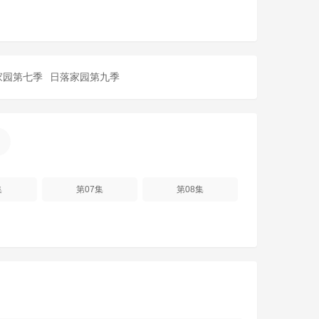
家园第七季
日落家园第九季
集
第07集
第08集