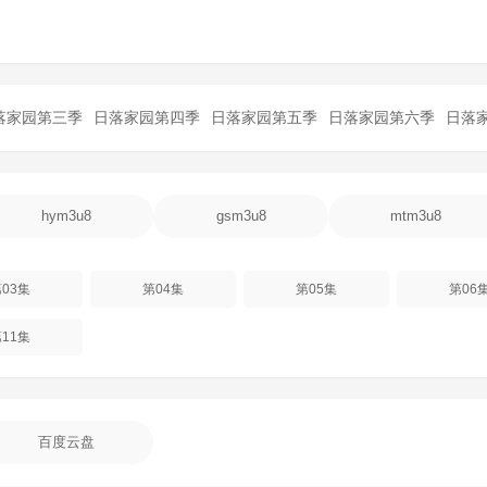
落家园第三季
日落家园第四季
日落家园第五季
日落家园第六季
日落
hym3u8
gsm3u8
mtm3u8
03集
第04集
第05集
第06
11集
百度云盘