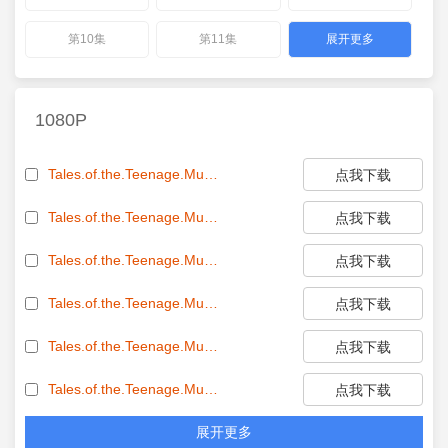
第10集
第11集
展开更多
1080P
Tales.of.the.Teenage.Mutant.Ninja.Turtles.S01E01.1080p.WEB.h264-ETHEL[EZTVx.to].mkv[eztvx.to]
点我下载
Tales.of.the.Teenage.Mutant.Ninja.Turtles.S01E02.1080p.WEB.h264-ETHEL[EZTVx.to].mkv[eztvx.to]
点我下载
Tales.of.the.Teenage.Mutant.Ninja.Turtles.S01E03.1080p.WEB.h264-ETHEL[EZTVx.to].mkv[eztvx.to]
点我下载
Tales.of.the.Teenage.Mutant.Ninja.Turtles.S01E04.1080p.WEB.h264-ETHEL[EZTVx.to].mkv[eztvx.to]
点我下载
Tales.of.the.Teenage.Mutant.Ninja.Turtles.S01E05.1080p.WEB.h264-ETHEL[EZTVx.to].mkv[eztvx.to]
点我下载
Tales.of.the.Teenage.Mutant.Ninja.Turtles.S01E06.1080p.WEB.h264-ETHEL[EZTVx.to].mkv[eztvx.to]
点我下载
展开更多