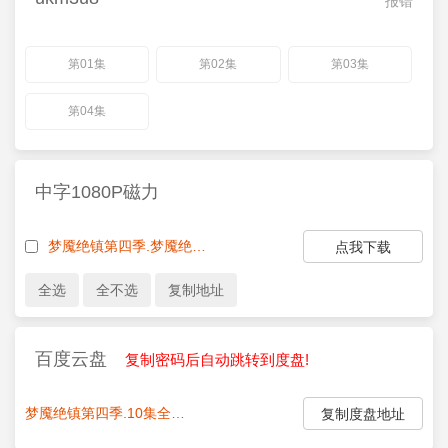
报错
第01集
第02集
第03集
第04集
中字1080P磁力
梦魇绝镇第四季.梦魇绝镇.From.S04E07.1080P.CHS&amp;ENG.www.meiju.la.mp4
点我下载
百度云盘
复制密码后自动跳转到度盘!
梦魇绝镇第四季.10集全
点我复制密码:
复制度盘地址