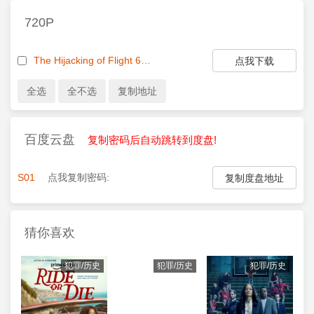
720P
The Hijacking of Flight 601 NF DUAL 720 x 264 - BadRips
点我下载
百度云盘
复制密码后自动跳转到度盘!
S01
点我复制密码:
复制度盘地址
猜你喜欢
犯罪/历史
犯罪/历史
犯罪/历史