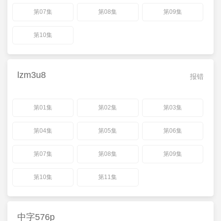
第07集
第08集
第09集
第10集
lzm3u8
报错
第01集
第02集
第03集
第04集
第05集
第06集
第07集
第08集
第09集
第10集
第11集
中字576p