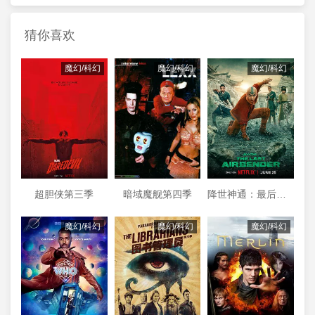
猜你喜欢
魔幻/科幻
魔幻/科幻
魔幻/科幻
超胆侠第三季
暗域魔舰第四季
降世神通：最后的气宗第二季
魔幻/科幻
魔幻/科幻
魔幻/科幻