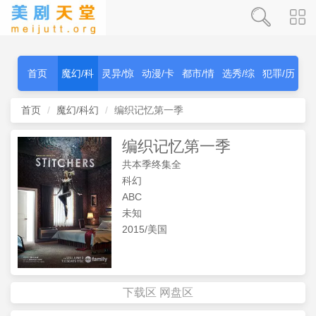
首页
魔幻/科
灵异/惊
动漫/卡
都市/情
选秀/综
犯罪/历
幻
秫
通
感
艺
史
首页
魔幻/科幻
编织记忆第一季
编织记忆第一季
共本季终集全
科幻
ABC
未知
2015/美国
下载区
网盘区