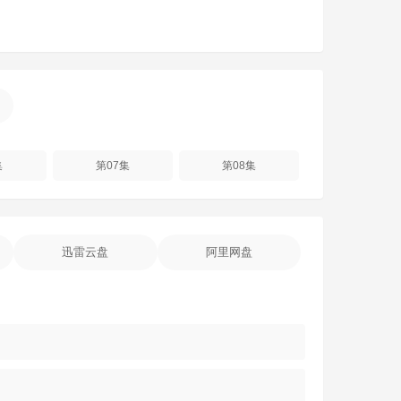
集
第07集
第08集
迅雷云盘
阿里网盘