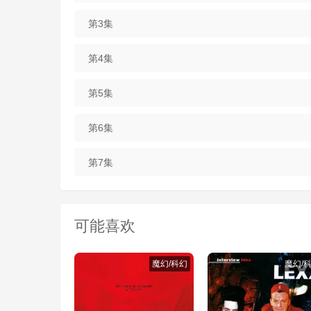
第3集
第4集
第5集
第6集
第7集
可能喜欢
魔幻/科幻
魔幻/