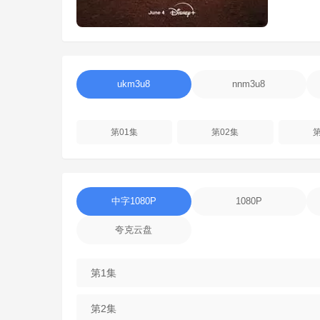
ukm3u8
nnm3u8
第01集
第02集
第
中字1080P
1080P
夸克云盘
第1集
第2集