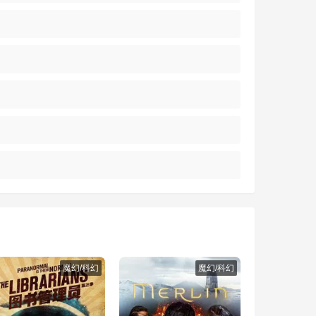
魔幻/科幻
魔幻/科幻