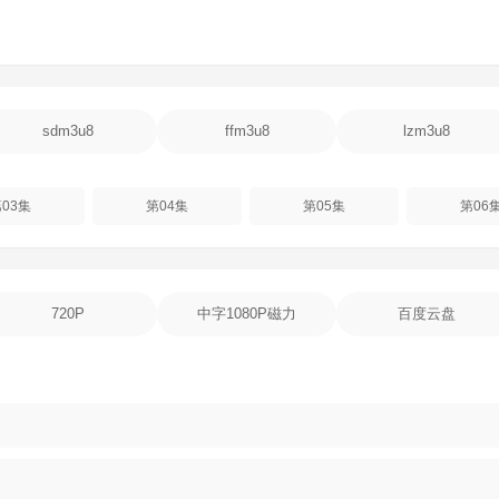
sdm3u8
ffm3u8
lzm3u8
03集
第04集
第05集
第06
720P
中字1080P磁力
百度云盘