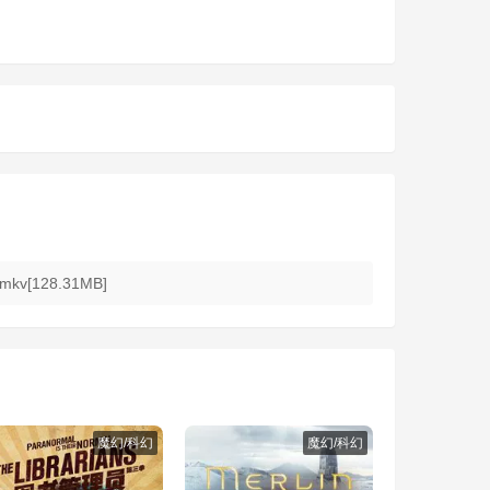
kv[128.31MB]
魔幻/科幻
魔幻/科幻