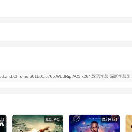
d.and.Chrome.S01E01.576p.WEBRip.AC3.x264.双语字幕-深影字幕组.m
科幻
魔幻/科幻
魔幻/科幻