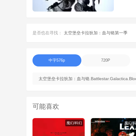
是否也在寻找：
太空堡垒卡拉狄加：血与铬第一季
中字576p
720P
太空堡垒卡拉狄加：血与铬.Battlestar.Galactica.Bloo
可能喜欢
魔幻/科幻
魔幻/