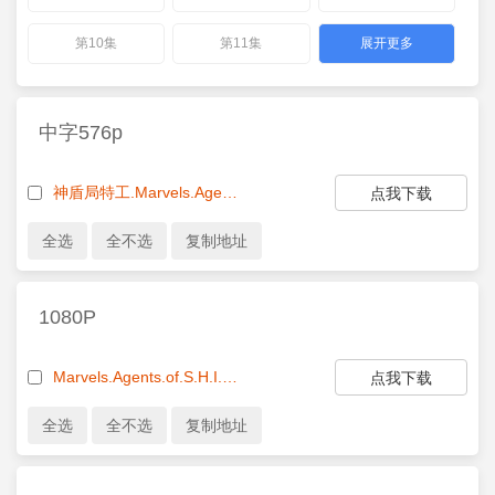
第10集
第11集
展开更多
中字576p
神盾局特工.Marvels.Agents.of.S.H.I.E.L.D.S02E01.中英字幕.WEB-HR.AC3.1024X576.x264.V2.mkv[488.32MB]
点我下载
1080P
Marvels.Agents.of.S.H.I.E.L.D.S02E01.Shadows.1080p.WEB-DL.DD5.1.H.264-BS.mkv
点我下载