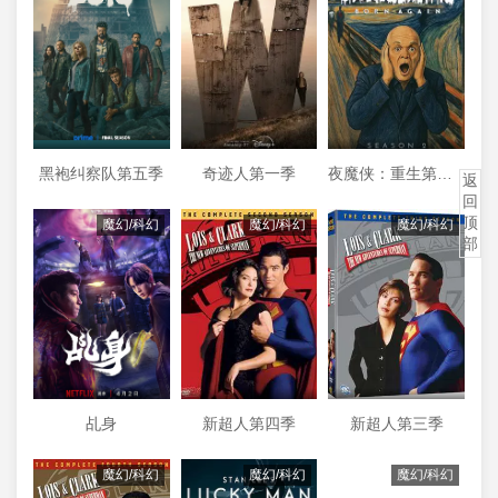
黑袍纠察队第五季
奇迹人第一季
夜魔侠：重生第二季
返
回
顶
魔幻/科幻
魔幻/科幻
魔幻/科幻
部
乩身
新超人第四季
新超人第三季
魔幻/科幻
魔幻/科幻
魔幻/科幻