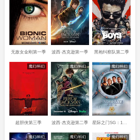
无敌女金刚第一季
波西·杰克逊第一季
黑袍纠察队第二季
魔幻/科幻
魔幻/科幻
魔幻/科幻
超胆侠第三季
波西·杰克逊第二季
星际之门SG：1第十季
魔幻/科幻
魔幻/科幻
魔幻/科幻