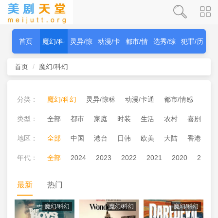
首页
魔幻/科
灵异/惊
动漫/卡
都市/情
选秀/综
犯罪/历
幻
秫
通
感
艺
史
首页
魔幻/科幻
分类：
魔幻/科幻
灵异/惊秫
动漫/卡通
都市/情感
选秀
类型：
全部
都市
家庭
时装
生活
农村
喜剧
偶
地区：
全部
中国
港台
日韩
欧美
大陆
香港
台
年代：
全部
2024
2023
2022
2021
2020
2019
最新
热门
魔幻/科幻
魔幻/科幻
魔幻/科幻