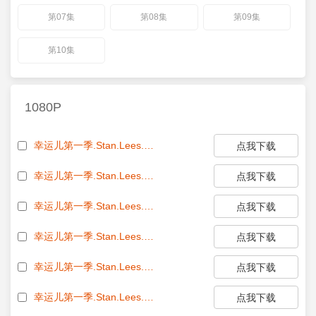
第07集
第08集
第09集
第10集
1080P
幸运儿第一季.Stan.Lees.Lucky.Man.S01E01.1080p.WEB.h264-BAWD
点我下载
幸运儿第一季.Stan.Lees.Lucky.Man.S01E02.1080p.WEB.h264-BAWD
点我下载
幸运儿第一季.Stan.Lees.Lucky.Man.S01E03.1080p.WEB.h264-BAWD
点我下载
幸运儿第一季.Stan.Lees.Lucky.Man.S01E04.1080p.WEB.h264-BAWD
点我下载
幸运儿第一季.Stan.Lees.Lucky.Man.S01E05.1080p.WEB.h264-BAWD
点我下载
幸运儿第一季.Stan.Lees.Lucky.Man.S01E06.1080p.WEB.h264-BAWD
点我下载