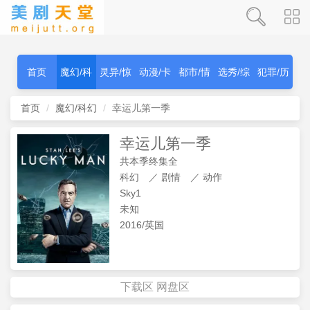
首页
魔幻/科
灵异/惊
动漫/卡
都市/情
选秀/综
犯罪/历
幻
秫
通
感
艺
史
首页
魔幻/科幻
幸运儿第一季
幸运儿第一季
共本季终集全
科幻
／
剧情
／
动作
Sky1
未知
2016/英国
下载区
网盘区