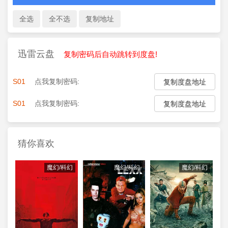
迅雷云盘
复制密码后自动跳转到度盘!
S01
点我复制密码:
复制度盘地址
S01
点我复制密码:
复制度盘地址
猜你喜欢
魔幻/科幻
魔幻/科幻
魔幻/科幻