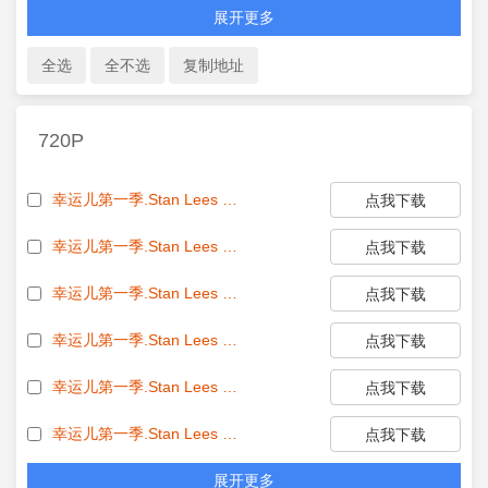
展开更多
720P
幸运儿第一季.Stan Lees Lucky Man S01E01 HDTV x264-TLA[ettv]
点我下载
幸运儿第一季.Stan Lees Lucky Man S01E02 HDTV x264-TLA[ettv]
点我下载
幸运儿第一季.Stan Lees Lucky Man S01E03 HDTV x264-TLA[ettv]
点我下载
幸运儿第一季.Stan Lees Lucky Man S01E04 HDTV x264-TLA[ettv]
点我下载
幸运儿第一季.Stan Lees Lucky Man S01E05 HDTV x264-TLA[ettv]
点我下载
幸运儿第一季.Stan Lees Lucky Man S01E06 HDTV x264-TLA[ettv]
点我下载
展开更多