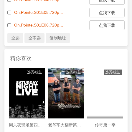
On.Pointe.S01E05.720p.WEB.h264-KOGi[eztv.re].mkv[eztv]
点我下载
On.Pointe.S01E06.720p.WEB.h264-KOGi[eztv.re].mkv[eztv]
点我下载
猜你喜欢
选秀/综艺
选秀/综艺
选秀/综艺
周六夜现场第四十四季
老爷车大翻新第三季
传奇第一季