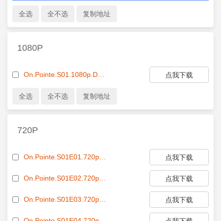
1080P
On.Pointe.S01.1080p.DSNP.WEBRip.DDP5.1.x264-ROCCaT[rartv]
点我下载
720P
On.Pointe.S01E01.720p.WEB.h264-KOGi[eztv.re].mkv[eztv]
点我下载
On.Pointe.S01E02.720p.WEB.h264-KOGi[eztv.re].mkv[eztv]
点我下载
On.Pointe.S01E03.720p.WEB.h264-KOGi[eztv.re].mkv[eztv]
点我下载
On.Pointe.S01E04.720p.WEB.h264-KOGi[eztv.re].mkv[eztv]
点我下载