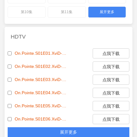
第10集
第11集
展开更多
HDTV
On.Pointe.S01E01.XviD-AFG[eztv.re].avi[eztv]
点我下载
On.Pointe.S01E02.XviD-AFG[eztv.re].avi[eztv]
点我下载
On.Pointe.S01E03.XviD-AFG[eztv.re].avi[eztv]
点我下载
On.Pointe.S01E04.XviD-AFG[eztv.re].avi[eztv]
点我下载
On.Pointe.S01E05.XviD-AFG[eztv.re].avi[eztv]
点我下载
On.Pointe.S01E06.XviD-AFG[eztv.re].avi[eztv]
点我下载
展开更多