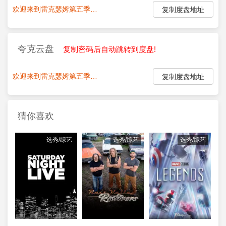
欢迎来到雷克瑟姆第五季.第01-02集
点我复制密码:
复制度盘地址
夸克云盘
复制密码后自动跳转到度盘!
欢迎来到雷克瑟姆第五季.第01-02集
点我复制密码:
复制度盘地址
猜你喜欢
选秀/综艺
选秀/综艺
选秀/综艺