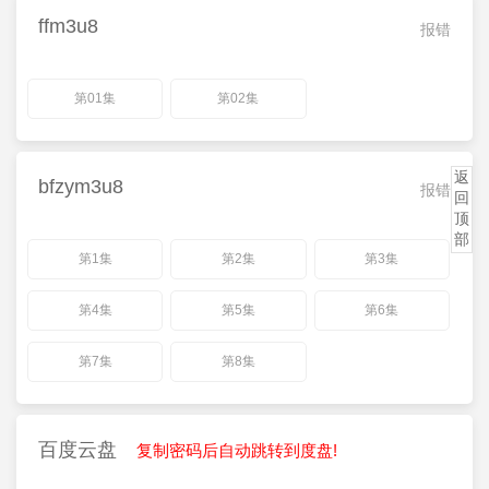
ffm3u8
报错
第01集
第02集
返
bfzym3u8
报错
回
顶
部
第1集
第2集
第3集
第4集
第5集
第6集
第7集
第8集
百度云盘
复制密码后自动跳转到度盘!