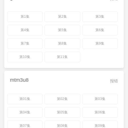
第1集
第2集
第3集
第4集
第5集
第6集
第7集
第8集
第9集
第10集
第11集
mtm3u8
报错
第01集
第02集
第03集
第04集
第05集
第06集
第07集
第08集
第09集