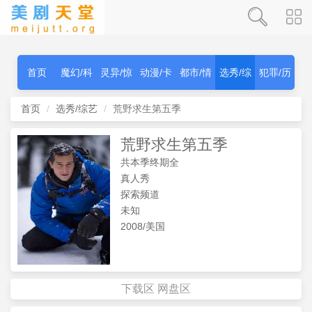
首页
魔幻/科
灵异/惊
动漫/卡
都市/情
选秀/综
犯罪/历
幻
秫
通
感
艺
史
首页
选秀/综艺
荒野求生第五季
荒野求生第五季
共本季终期全
真人秀
探索频道
未知
2008/美国
下载区
网盘区