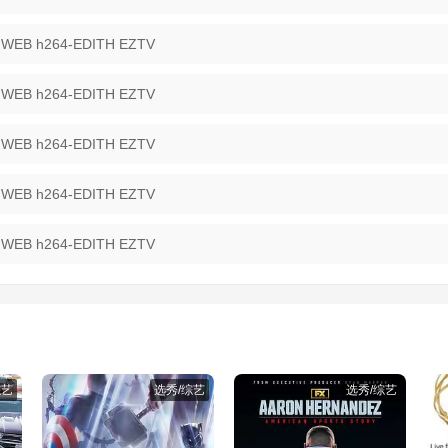
 WEB h264-EDITH EZTV
 WEB h264-EDITH EZTV
 WEB h264-EDITH EZTV
 WEB h264-EDITH EZTV
 WEB h264-EDITH EZTV
综艺
选秀/综艺
选秀/综艺