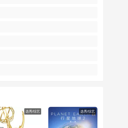
选秀/综艺
选秀/综艺