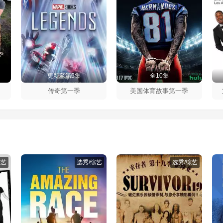
更新至第6集
全10集
传奇第一季
美国体育故事第一季
综艺
选秀/综艺
选秀/综艺