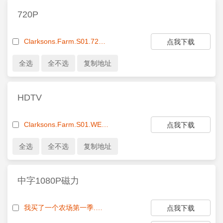
720P
Clarksons.Farm.S01.720p.AMZN.WEBRip.DDP5.1.x264-KOGi[rartv]
点我下载
HDTV
Clarksons.Farm.S01.WEBRip.x264-ION10
点我下载
中字1080P磁力
我买了一个农场第一季.第8集
点我下载