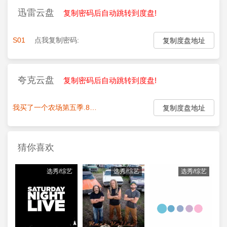
迅雷云盘
复制密码后自动跳转到度盘!
S01
点我复制密码:
复制度盘地址
夸克云盘
复制密码后自动跳转到度盘!
我买了一个农场第五季.8集全
点我复制密码:
复制度盘地址
猜你喜欢
选秀/综艺
选秀/综艺
选秀/综艺