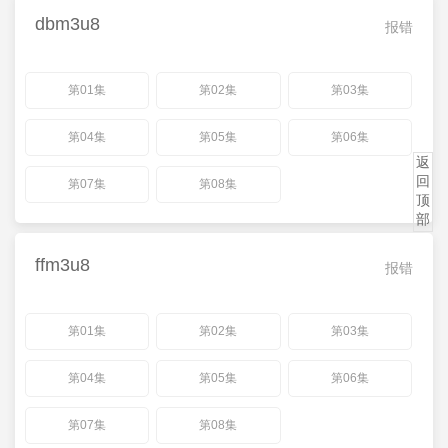
dbm3u8
报错
第01集
第02集
第03集
第04集
第05集
第06集
返
回
第07集
第08集
顶
部
ffm3u8
报错
第01集
第02集
第03集
第04集
第05集
第06集
第07集
第08集