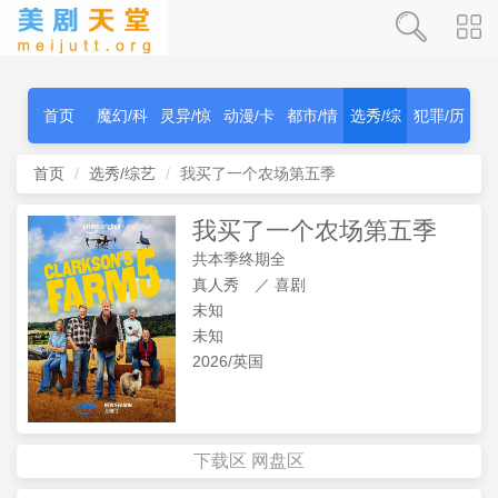
首页
魔幻/科
灵异/惊
动漫/卡
都市/情
选秀/综
犯罪/历
幻
秫
通
感
艺
史
首页
选秀/综艺
我买了一个农场第五季
我买了一个农场第五季
共本季终期全
真人秀
／
喜剧
未知
未知
2026/英国
下载区
网盘区