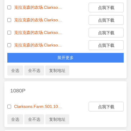
克拉克森的农场.Clarksons.Farm.S01E06.1080p.H265-官方中字.mp4
点我下载
克拉克森的农场.Clarksons.Farm.S01E05.1080p.H265-官方中字.mp4
点我下载
克拉克森的农场.Clarksons.Farm.S01E04.1080p.H265-官方中字.mp4
点我下载
克拉克森的农场.Clarksons.Farm.S01E03.1080p.H265-官方中字.mp4
点我下载
展开更多
1080P
Clarksons.Farm.S01.1080p.AMZN.WEBRip.DDP5.1.x264-KOGi[rartv]
点我下载