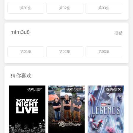
第01集
第02集
第03集
mtm3u8
报错
第01集
第02集
第03集
猜你喜欢
选秀/综艺
选秀/综艺
选秀/综艺