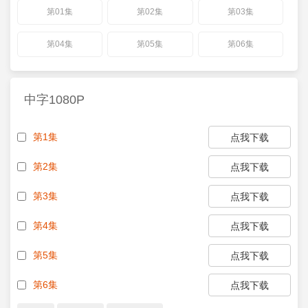
第01集
第02集
第03集
第04集
第05集
第06集
中字1080P
第1集
点我下载
第2集
点我下载
第3集
点我下载
第4集
点我下载
第5集
点我下载
第6集
点我下载