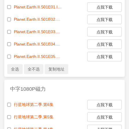
Planet.Earth.II.S01E01.Islands.HDTV.x264-PLUTONiUM[rartv]
点我下载
Planet.Earth.II.S01E02.HDTV.x264-BEGUN[rartv]
点我下载
Planet.Earth.II.S01E03.HDTV.x264-BEGUN[rartv]
点我下载
Planet.Earth.II.S01E04.HDTV.x264-BEGUN[rartv]
点我下载
Planet.Earth.II.S01E05.WEBRip.x264-RARBG
点我下载
中字1080P磁力
行星地球第二季.第6集
点我下载
行星地球第二季.第5集
点我下载