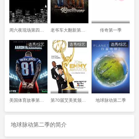
周六夜现场第四十四季
老爷车大翻新第三季
传奇第一季
选秀/综艺
选秀/综艺
选秀/综艺
美国体育故事第一季
第70届艾美奖颁奖典礼
地球脉动第二季
地球脉动第二季的简介