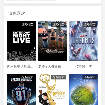
猜你喜欢
选秀/综艺
选秀/综艺
选秀/综艺
周六夜现场第四十四季
老爷车大翻新第三季
传奇第一季
选秀/综艺
选秀/综艺
选秀/综艺