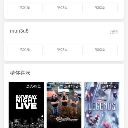
第01集
第02集
第03集
mtm3u8
报错
第01集
第02集
第03集
猜你喜欢
选秀/综艺
选秀/综艺
选秀/综艺