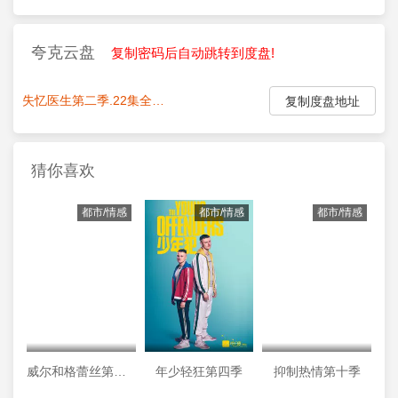
夸克云盘
复制密码后自动跳转到度盘!
失忆医生第二季.22集全
点我复制密码:
复制度盘地址
猜你喜欢
都市/情感
都市/情感
都市/情感
威尔和格蕾丝第四季
年少轻狂第四季
抑制热情第十季