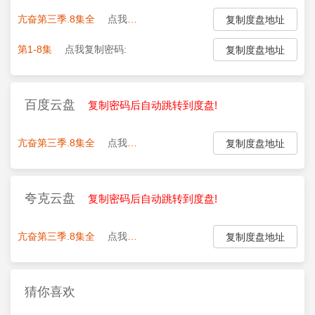
亢奋第三季.8集全
点我复制密码:
复制度盘地址
第1-8集
点我复制密码:
复制度盘地址
百度云盘
复制密码后自动跳转到度盘!
亢奋第三季.8集全
点我复制密码:
复制度盘地址
夸克云盘
复制密码后自动跳转到度盘!
亢奋第三季.8集全
点我复制密码:
复制度盘地址
猜你喜欢