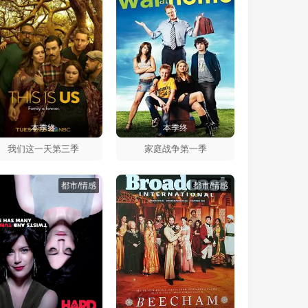
本季终
本季终
我们这一天第三季
家庭战争第一季
都市/情感
都市/情感