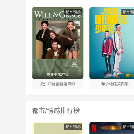
都市/情感
都市/
更新至第27集
本季终
威尔和格蕾丝第四季
年少轻狂第四季
都市/情感排行榜
都市/情感
都市/