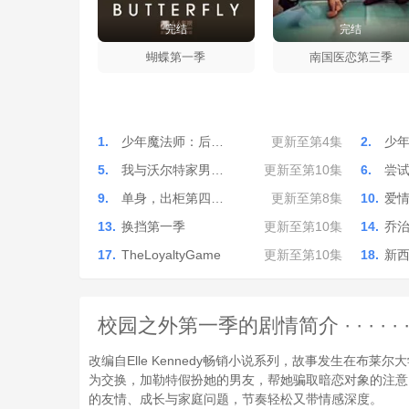
完结
完结
蝴蝶第一季
南国医恋第三季
1.
少年魔法师：后…
更新至第4集
2.
少
5.
我与沃尔特家男…
更新至第10集
6.
尝
9.
单身，出柜第四…
更新至第8集
10.
爱
13.
换挡第一季
更新至第10集
14.
乔
17.
TheLoyaltyGame
更新至第10集
18.
新
校园之外第一季的剧情简介 · · · · · 
改编自Elle Kennedy畅销小说系列，故事发生在布
为交换，加勒特假扮她的男友，帮她骗取暗恋对象的注意
的友情、成长与家庭问题，节奏轻松又带情感深度。