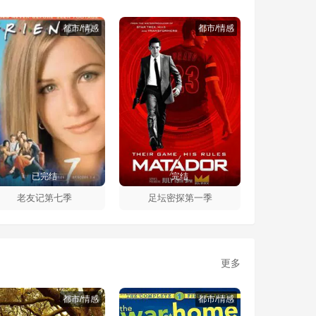
都市/情感
都市/情感
已完结
完结
老友记第七季
足坛密探第一季
更多
都市/情感
都市/情感