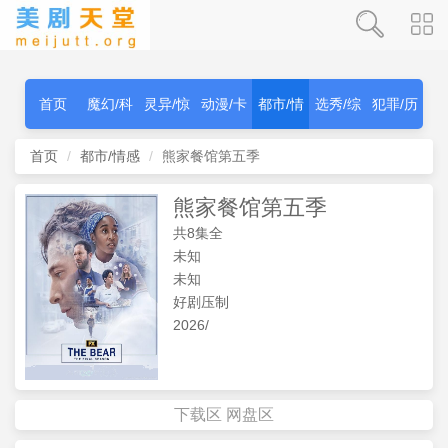
首页
魔幻/科
灵异/惊
动漫/卡
都市/情
选秀/综
犯罪/历
幻
秫
通
感
艺
史
首页
都市/情感
熊家餐馆第五季
熊家餐馆第五季
共8集全
未知
未知
好剧压制
2026/
下载区
网盘区