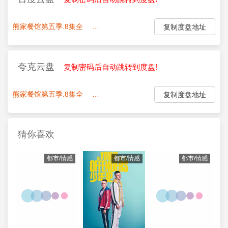
熊家餐馆第五季.8集全
点我复制密码:
复制度盘地址
夸克云盘
复制密码后自动跳转到度盘!
熊家餐馆第五季.8集全
点我复制密码:
复制度盘地址
猜你喜欢
都市/情感
都市/情感
都市/情感