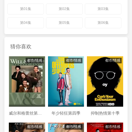
第01集
第02集
第03集
第04集
第05集
第06集
猜你喜欢
都市/情感
都市/情感
都市/情感
威尔和格蕾丝第四季
年少轻狂第四季
抑制热情第十季
都市/情感
都市/情感
都市/情感