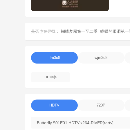
是否也在寻找：
蝴蝶梦魇第一至二季
蝴蝶的眼泪第一
ffm3u8
wjm3u8
HD中字
HDTV
720P
Butterfly.S01E01.HDTV.x264-RiVER[rartv]