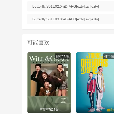
Butterfly.S01E02.XviD-AFG[eztv].avi[eztv]
Butterfly.S01E03.XviD-AFG[eztv].avi[eztv]
可能喜欢
都市/情感
都市/
更新至第27集
本季终